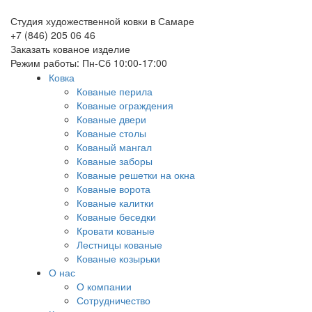
Студия художественной ковки в Самаре
+7 (846) 205 06 46
Заказать кованое изделие
Режим работы: Пн-Сб 10:00-17:00
Ковка
Кованые перила
Кованые ограждения
Кованые двери
Кованые столы
Кованый мангал
Кованые заборы
Кованые решетки на окна
Кованые ворота
Кованые калитки
Кованые беседки
Кровати кованые
Лестницы кованые
Кованые козырьки
О нас
О компании
Сотрудничество