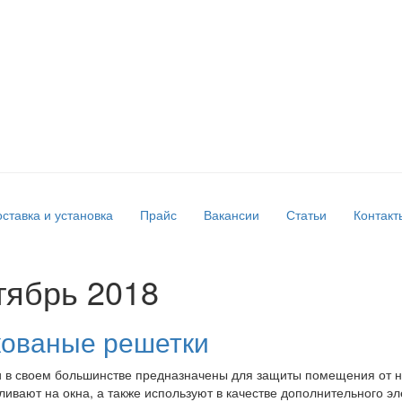
ставка и установка
Прайс
Вакансии
Статьи
Контакт
ктябрь 2018
кованые решетки
 в своем большинстве предназначены для защиты помещения от н
ливают на окна, а также используют в качестве дополнительного э