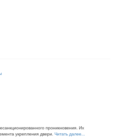
ы
есанкционированного проникновения. Их
лемента укрепления двери.
Читать далее...