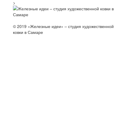
>
© 2019 «Железные идеи» – студия художественной
ковки в Самаре
й