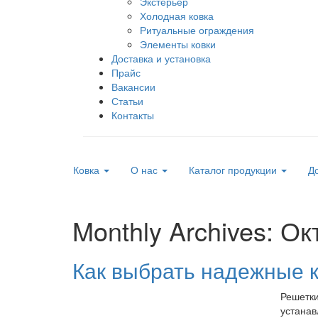
Экстерьер
Холодная ковка
Ритуальные ограждения
Элементы ковки
Доставка и установка
Прайс
Вакансии
Статьи
Контакты
Ковка
О нас
Каталог продукции
До
Monthly Archives: О
Как выбрать надежные 
Решетки
устанав