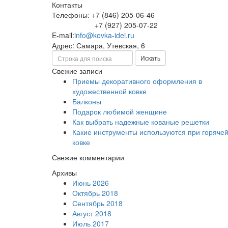
Контакты
Телефоны: +7 (846) 205-06-46
+7 (927) 205-07-22
E-mail:
info@kovka-idei.ru
Адрес: Самара, Утевская, 6
Поиск
Искать
Свежие записи
Приемы декоративного оформления в
художественной ковке
Балконы
Подарок любимой женщине
Как выбрать надежные кованые решетки
Какие инструменты используются при горяче
ковке
Свежие комментарии
Архивы
Июнь 2026
Октябрь 2018
Сентябрь 2018
Август 2018
Июль 2017