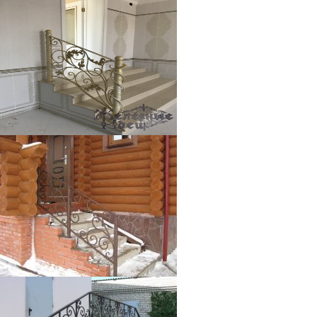
Крыльцо с коваными перилами
между уровнями дома
Перила кованые вход в дом