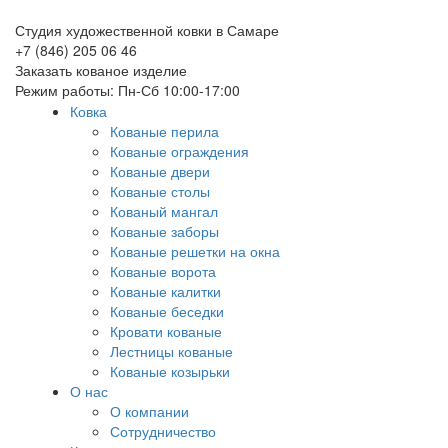
Студия художественной ковки в Самаре
+7 (846) 205 06 46
Заказать кованое изделие
Режим работы: Пн-Сб 10:00-17:00
Ковка
Кованые перила
Кованые ограждения
Кованые двери
Кованые столы
Кованый мангал
Кованые заборы
Кованые решетки на окна
Кованые ворота
Кованые калитки
Кованые беседки
Кровати кованые
Лестницы кованые
Кованые козырьки
О нас
О компании
Сотрудничество