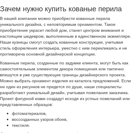
Зачем нужно купить кованые перила
В нашей компании можно приобрести кованные перила
уникального дизайна, с неповторимым орнаментом. Такое
приобретение украсит любой дом, станет центром внимания и
настоящим шедевром, выполненным в единственном экземпляре.
Наши кузнецы смогут создать кованные конструкции, учитывая
стиль оформления интерьера, уместно с ним перекликаясь и не
противореча основной дизайнерской концепции.
Кованные перила, созданные по задумке клиента, могут быть как
самостоятельным элементом декора помещения или тактично
впишутся в уже существующие границы дизайнерского проекта.
Можно выбрать орнамент изделия из каталога предложений. Если
ни один из рисунков не придется по душе, наши специалисты
разработают уникальный дизайн, учитывая пожелания заказчика.
Проект фигурной ковки создадут исходя из устных пожеланий или
представленных образцов:
фотоматериалов,
воссозданных узоров обоев,
текстиля.