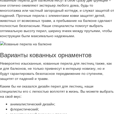
Кованные перила для балконов несут в себе сразу две функции –
они отлично оживляют экстерьер любого дома, будь-то
многоэтажка или частный загородный коттедж, и служат защитой от
падений. Прочные перила с элементами ковки защитят детей,
животных от возможных травм, а пребывание на балконе сделают
полностью безопасным. Наши специалисты помогут выбрать
оптимальную высоту перил, ширину ячеек между прутьями, чтобы
конструкции были максимально надежными.
Варианты кованных орнаментов
Невероятно изысканные, кованные перила для лестниц также, как
и для балконов, не только привнесут в интерьер новизну, но и
будут гарантировать безопасное передвижение по ступеням,
защитят от падений и травм.
Каким бы ни оказался дизайн перил для лестниц, наши
специалисты его с легкостью воплотят в жизнь. Вы можете выбрать
на свой вкус:
анималистический дизайн;
флористический;