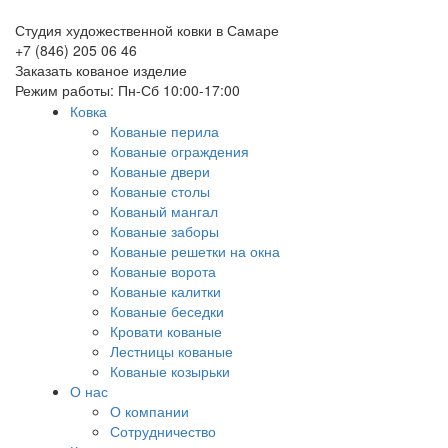
Студия художественной ковки в Самаре
+7 (846) 205 06 46
Заказать кованое изделие
Режим работы: Пн-Сб 10:00-17:00
Ковка
Кованые перила
Кованые ограждения
Кованые двери
Кованые столы
Кованый мангал
Кованые заборы
Кованые решетки на окна
Кованые ворота
Кованые калитки
Кованые беседки
Кровати кованые
Лестницы кованые
Кованые козырьки
О нас
О компании
Сотрудничество