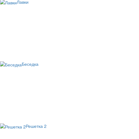
Лавки
Беседка
Решетка 2