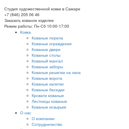
Студия художественной ковки в Самаре
+7 (846) 205 06 46
Заказать кованое изделие
Режим работы: Пн-Сб 10:00-17:00
Ковка
Кованые перила
Кованые ограждения
Кованые двери
Кованые столы
Кованый мангал
Кованые заборы
Кованые решетки на окна
Кованые ворота
Кованые калитки
Кованые беседки
Кровати кованые
Лестницы кованые
Кованые козырьки
О нас
О компании
Сотрудничество