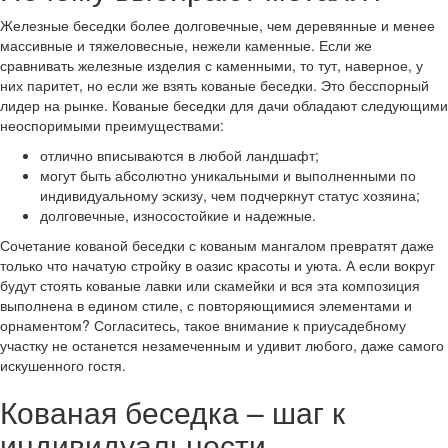
Железные беседки более долговечные, чем деревянные и менее
массивные и тяжеловесные, нежели каменные. Если же
сравнивать железные изделия с каменными, то тут, наверное, у
них паритет, но если же взять кованые беседки. Это бесспорный
лидер на рынке. Кованые беседки для дачи обладают следующими
неоспоримыми преимуществами:
отлично вписываются в любой ландшафт;
могут быть абсолютно уникальными и выполненными по
индивидуальному эскизу, чем подчеркнут статус хозяина;
долговечные, износостойкие и надежные.
Сочетание кованой беседки с кованым мангалом превратят даже
только что начатую стройку в оазис красоты и уюта. А если вокруг
будут стоять кованые лавки или скамейки и вся эта композиция
выполнена в едином стиле, с повторяющимися элементами и
орнаментом? Согласитесь, такое внимание к приусадебному
участку не останется незамеченным и удивит любого, даже самого
искушенного гостя.
Кованая беседка – шаг к
индивидуальности