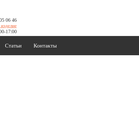
05 06 46
 изделие
00-17:00
Статьи
Контакты