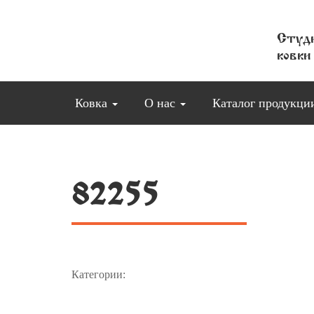
Студи
ковки
Ковка
О нас
Каталог продукц
82255
Категории: