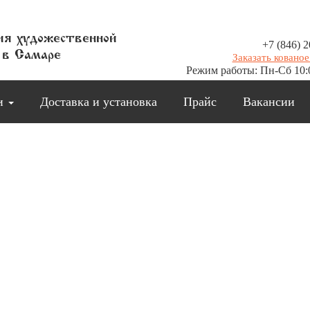
я художественной
+7 (846) 2
 в Самаре
Заказать кованое
Режим работы: Пн-Сб 10:
ии
Доставка и установка
Прайс
Вакансии