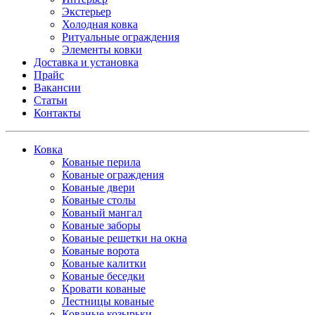
Экстерьер
Холодная ковка
Ритуальные ограждения
Элементы ковки
Доставка и установка
Прайс
Вакансии
Статьи
Контакты
Ковка
Кованые перила
Кованые ограждения
Кованые двери
Кованые столы
Кованый мангал
Кованые заборы
Кованые решетки на окна
Кованые ворота
Кованые калитки
Кованые беседки
Кровати кованые
Лестницы кованые
Кованые козырьки