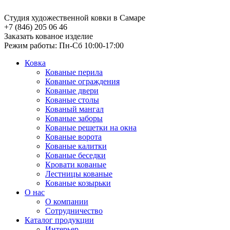
Студия художественной ковки в Самаре
+7 (846) 205 06 46
Заказать кованое изделие
Режим работы: Пн-Сб 10:00-17:00
Ковка
Кованые перила
Кованые ограждения
Кованые двери
Кованые столы
Кованый мангал
Кованые заборы
Кованые решетки на окна
Кованые ворота
Кованые калитки
Кованые беседки
Кровати кованые
Лестницы кованые
Кованые козырьки
О нас
О компании
Сотрудничество
Каталог продукции
Интерьер