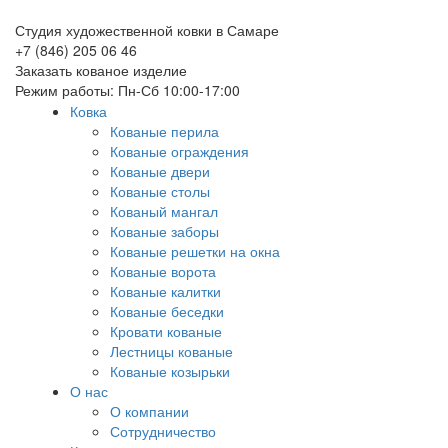
Студия художественной ковки в Самаре
+7 (846) 205 06 46
Заказать кованое изделие
Режим работы: Пн-Сб 10:00-17:00
Ковка
Кованые перила
Кованые ограждения
Кованые двери
Кованые столы
Кованый мангал
Кованые заборы
Кованые решетки на окна
Кованые ворота
Кованые калитки
Кованые беседки
Кровати кованые
Лестницы кованые
Кованые козырьки
О нас
О компании
Сотрудничество