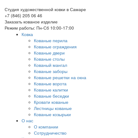
Студия художественной ковки в Самаре
+7 (846) 205 06 46
Заказать кованое изделие
Режим работы: Пн-Сб 10:00-17:00
Ковка
Кованые перила
Кованые ограждения
Кованые двери
Кованые столы
Кованый мангал
Кованые заборы
Кованые решетки на окна
Кованые ворота
Кованые калитки
Кованые беседки
Кровати кованые
Лестницы кованые
Кованые козырьки
О нас
О компании
Сотрудничество