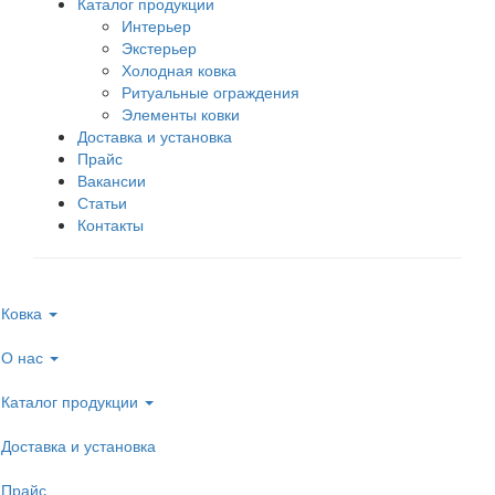
Каталог продукции
Интерьер
Экстерьер
Холодная ковка
Ритуальные ограждения
Элементы ковки
Доставка и установка
Прайс
Вакансии
Статьи
Контакты
Ковка
О нас
Каталог продукции
Доставка и установка
Прайс