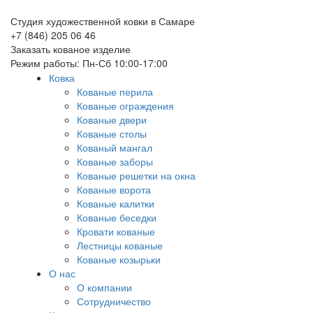
Студия художественной ковки в Самаре
+7 (846) 205 06 46
Заказать кованое изделие
Режим работы: Пн-Сб 10:00-17:00
Ковка
Кованые перила
Кованые ограждения
Кованые двери
Кованые столы
Кованый мангал
Кованые заборы
Кованые решетки на окна
Кованые ворота
Кованые калитки
Кованые беседки
Кровати кованые
Лестницы кованые
Кованые козырьки
О нас
О компании
Сотрудничество