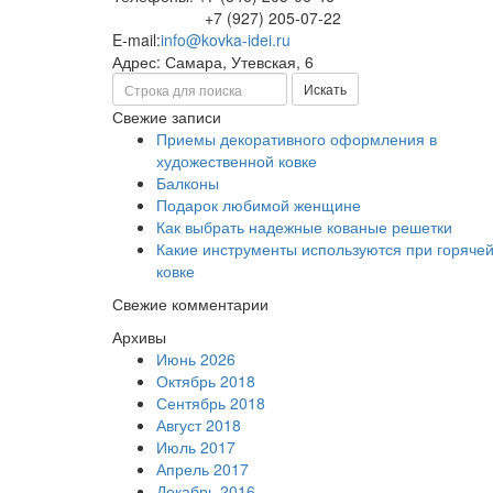
+7 (927) 205-07-22
E-mail:
info@kovka-idei.ru
Адрес: Самара, Утевская, 6
Поиск
Искать
Свежие записи
Приемы декоративного оформления в
художественной ковке
Балконы
Подарок любимой женщине
Как выбрать надежные кованые решетки
Какие инструменты используются при горяче
ковке
Свежие комментарии
Архивы
Июнь 2026
Октябрь 2018
Сентябрь 2018
Август 2018
Июль 2017
Апрель 2017
Декабрь 2016