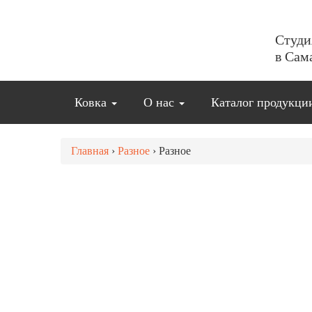
Студи
в Сам
Ковка
О нас
Каталог продукц
Главная
›
Разное
›
Разное