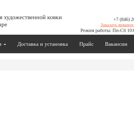
я художественной ковки
+7 (846) 2
аре
Заказать кованое
Режим работы: Пн-Сб 10:
ии
Доставка и установка
Прайс
Вакансии
Остались вопросы?