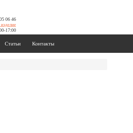
05 06 46
 изделие
00-17:00
Статьи
Контакты