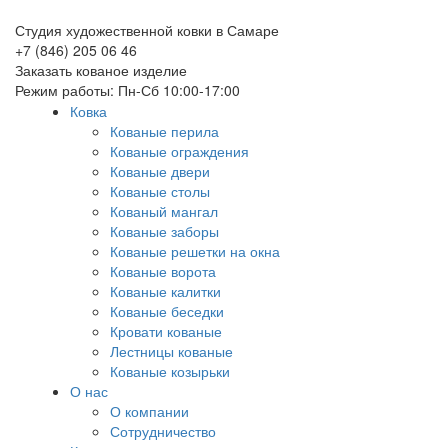
Студия художественной ковки в Самаре
+7 (846) 205 06 46
Заказать кованое изделие
Режим работы: Пн-Сб 10:00-17:00
Ковка
Кованые перила
Кованые ограждения
Кованые двери
Кованые столы
Кованый мангал
Кованые заборы
Кованые решетки на окна
Кованые ворота
Кованые калитки
Кованые беседки
Кровати кованые
Лестницы кованые
Кованые козырьки
О нас
О компании
Сотрудничество