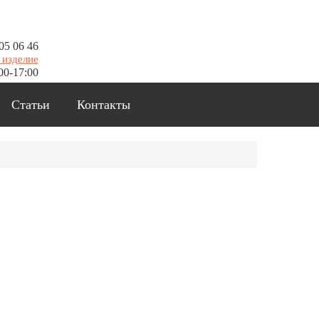
05 06 46
 изделие
00-17:00
Статьи
Контакты