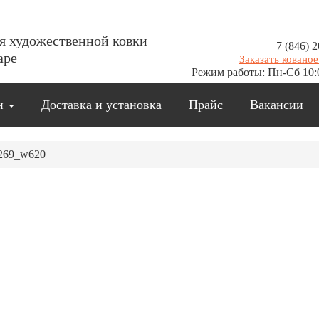
я художественной ковки
+7 (846) 2
аре
Заказать кованое
Режим работы: Пн-Сб 10:
ии
Доставка и установка
Прайс
Вакансии
e-269_w620
Остались вопросы?