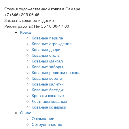
Студия художественной ковки в Самаре
+7 (846) 205 06 46
Заказать кованое изделие
Режим работы: Пн-Сб 10:00-17:00
Ковка
Кованые перила
Кованые ограждения
Кованые двери
Кованые столы
Кованый мангал
Кованые заборы
Кованые решетки на окна
Кованые ворота
Кованые калитки
Кованые беседки
Кровати кованые
Лестницы кованые
Кованые козырьки
О нас
О компании
Сотрудничество