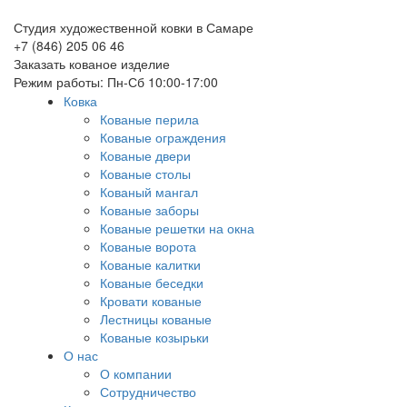
Студия художественной ковки в Самаре
+7 (846) 205 06 46
Заказать кованое изделие
Режим работы: Пн-Сб 10:00-17:00
Ковка
Кованые перила
Кованые ограждения
Кованые двери
Кованые столы
Кованый мангал
Кованые заборы
Кованые решетки на окна
Кованые ворота
Кованые калитки
Кованые беседки
Кровати кованые
Лестницы кованые
Кованые козырьки
О нас
О компании
Сотрудничество