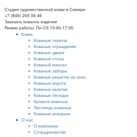
Студия художественной ковки в Самаре
+7 (846) 205 06 46
Заказать кованое изделие
Режим работы: Пн-Сб 10:00-17:00
Ковка
Кованые перила
Кованые ограждения
Кованые двери
Кованые столы
Кованый мангал
Кованые заборы
Кованые решетки на окна
Кованые ворота
Кованые калитки
Кованые беседки
Кровати кованые
Лестницы кованые
Кованые козырьки
О нас
О компании
Сотрудничество