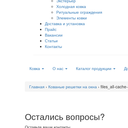
Экстерьер
Холодная ковка
Ритуальные ограждения
Элементы ковки
Доставка и установка
Прайс
Вакансии
Статьи
Контакты
Ковка
О нас
Каталог продукции
До
Главная
›
Кованые решетки на окна
›
files_all-cach
Остались вопросы?
Оставьте ваши контакты