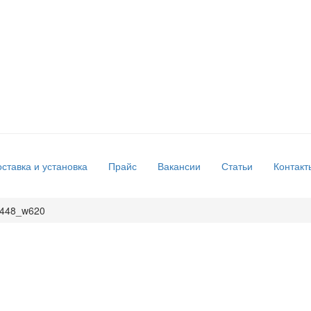
ставка и установка
Прайс
Вакансии
Статьи
Контакт
e-448_w620