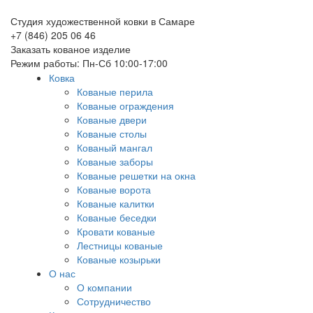
Студия художественной ковки в Самаре
+7 (846) 205 06 46
Заказать кованое изделие
Режим работы: Пн-Сб 10:00-17:00
Ковка
Кованые перила
Кованые ограждения
Кованые двери
Кованые столы
Кованый мангал
Кованые заборы
Кованые решетки на окна
Кованые ворота
Кованые калитки
Кованые беседки
Кровати кованые
Лестницы кованые
Кованые козырьки
О нас
О компании
Сотрудничество