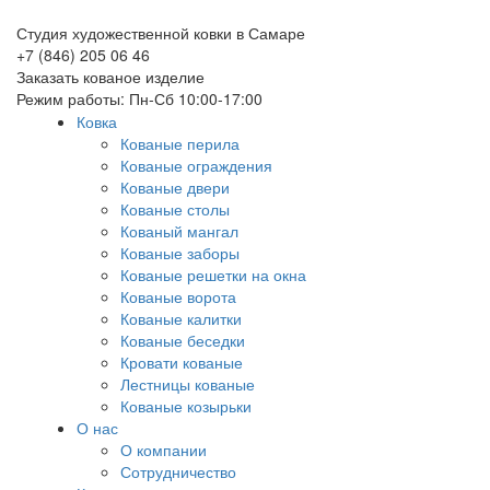
Студия художественной ковки в Самаре
+7 (846) 205 06 46
Заказать кованое изделие
Режим работы: Пн-Сб 10:00-17:00
Ковка
Кованые перила
Кованые ограждения
Кованые двери
Кованые столы
Кованый мангал
Кованые заборы
Кованые решетки на окна
Кованые ворота
Кованые калитки
Кованые беседки
Кровати кованые
Лестницы кованые
Кованые козырьки
О нас
О компании
Сотрудничество