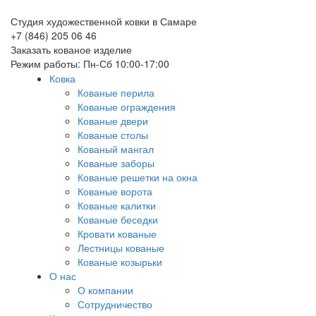
Студия художественной ковки в Самаре
+7 (846) 205 06 46
Заказать кованое изделие
Режим работы: Пн-Сб 10:00-17:00
Ковка
Кованые перила
Кованые ограждения
Кованые двери
Кованые столы
Кованый мангал
Кованые заборы
Кованые решетки на окна
Кованые ворота
Кованые калитки
Кованые беседки
Кровати кованые
Лестницы кованые
Кованые козырьки
О нас
О компании
Сотрудничество